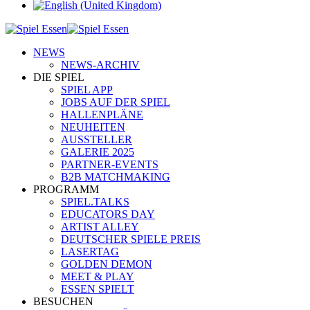
NEWS
NEWS-ARCHIV
DIE SPIEL
SPIEL APP
JOBS AUF DER SPIEL
HALLENPLÄNE
NEUHEITEN
AUSSTELLER
GALERIE 2025
PARTNER-EVENTS
B2B MATCHMAKING
PROGRAMM
SPIEL.TALKS
EDUCATORS DAY
ARTIST ALLEY
DEUTSCHER SPIELE PREIS
LASERTAG
GOLDEN DEMON
MEET & PLAY
ESSEN SPIELT
BESUCHEN