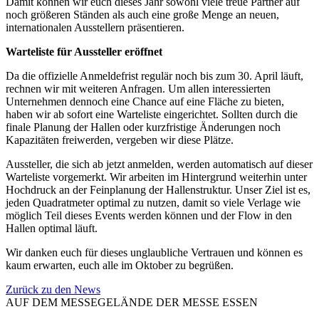
Damit können wir euch dieses Jahr sowohl viele treue Partner auf
noch größeren Ständen als auch eine große Menge an neuen,
internationalen Ausstellern präsentieren.
Warteliste für Aussteller eröffnet
Da die offizielle Anmeldefrist regulär noch bis zum 30. April läuft,
rechnen wir mit weiteren Anfragen. Um allen interessierten
Unternehmen dennoch eine Chance auf eine Fläche zu bieten,
haben wir ab sofort eine Warteliste eingerichtet. Sollten durch die
finale Planung der Hallen oder kurzfristige Änderungen noch
Kapazitäten freiwerden, vergeben wir diese Plätze.
Aussteller, die sich ab jetzt anmelden, werden automatisch auf dieser
Warteliste vorgemerkt. Wir arbeiten im Hintergrund weiterhin unter
Hochdruck an der Feinplanung der Hallenstruktur. Unser Ziel ist es,
jeden Quadratmeter optimal zu nutzen, damit so viele Verlage wie
möglich Teil dieses Events werden können und der Flow in den
Hallen optimal läuft.
Wir danken euch für dieses unglaubliche Vertrauen und können es
kaum erwarten, euch alle im Oktober zu begrüßen.
Zurück zu den News
AUF DEM MESSEGELÄNDE DER MESSE ESSEN