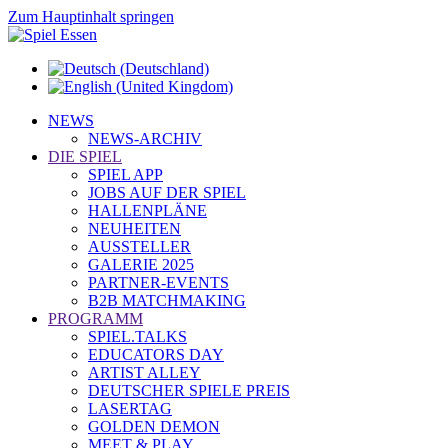
Zum Hauptinhalt springen
NEWS
NEWS-ARCHIV
DIE SPIEL
SPIEL APP
JOBS AUF DER SPIEL
HALLENPLÄNE
NEUHEITEN
AUSSTELLER
GALERIE 2025
PARTNER-EVENTS
B2B MATCHMAKING
PROGRAMM
SPIEL.TALKS
EDUCATORS DAY
ARTIST ALLEY
DEUTSCHER SPIELE PREIS
LASERTAG
GOLDEN DEMON
MEET & PLAY