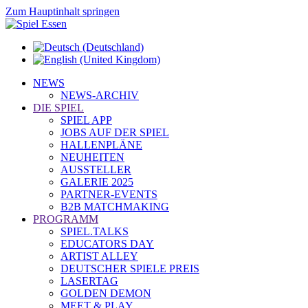
Zum Hauptinhalt springen
NEWS
NEWS-ARCHIV
DIE SPIEL
SPIEL APP
JOBS AUF DER SPIEL
HALLENPLÄNE
NEUHEITEN
AUSSTELLER
GALERIE 2025
PARTNER-EVENTS
B2B MATCHMAKING
PROGRAMM
SPIEL.TALKS
EDUCATORS DAY
ARTIST ALLEY
DEUTSCHER SPIELE PREIS
LASERTAG
GOLDEN DEMON
MEET & PLAY