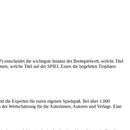
 entscheidet die wichtigste Instanz der Brettspielwelt, welche Titel
mmen, welche Titel auf der SPIEL Essen die begehrten Trophäen
seid die Experten für euren eigenen Spielspaß. Bei über 1.000
en der Wertschätzung für die Autorinnen, Autoren und Verlage. Eine