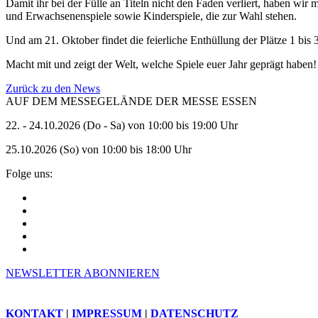
Damit ihr bei der Fülle an Titeln nicht den Faden verliert, haben wir 
und Erwachsenenspiele sowie Kinderspiele, die zur Wahl stehen.
Und am 21. Oktober findet die feierliche Enthüllung der Plätze 1 bis 
Macht mit und zeigt der Welt, welche Spiele euer Jahr geprägt haben!
Zurück zu den News
AUF DEM MESSEGELÄNDE DER MESSE ESSEN
22. - 24.10.2026 (Do - Sa) von 10:00 bis 19:00 Uhr
25.10.2026 (So) von 10:00 bis 18:00 Uhr
Folge uns:
NEWSLETTER ABONNIEREN
KONTAKT
|
IMPRESSUM
|
DATENSCHUTZ