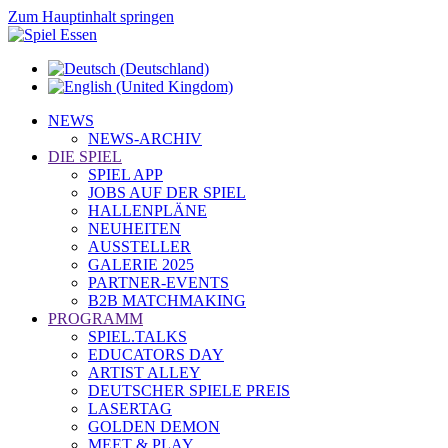
Zum Hauptinhalt springen
NEWS
NEWS-ARCHIV
DIE SPIEL
SPIEL APP
JOBS AUF DER SPIEL
HALLENPLÄNE
NEUHEITEN
AUSSTELLER
GALERIE 2025
PARTNER-EVENTS
B2B MATCHMAKING
PROGRAMM
SPIEL.TALKS
EDUCATORS DAY
ARTIST ALLEY
DEUTSCHER SPIELE PREIS
LASERTAG
GOLDEN DEMON
MEET & PLAY