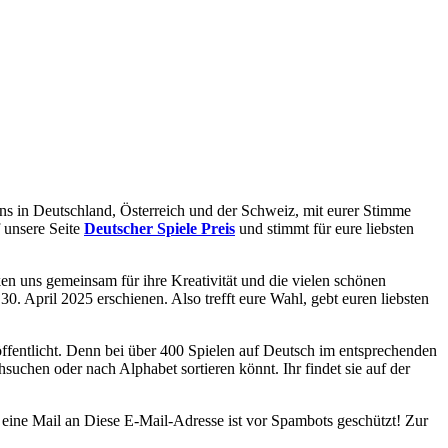
ans in Deutschland, Österreich und der Schweiz, mit eurer Stimme
 unsere Seite
Deutscher Spiele Preis
und stimmt für eure liebsten
n uns gemeinsam für ihre Kreativität und die vielen schönen
0. April 2025 erschienen. Also trefft eure Wahl, gebt euren liebsten
öffentlicht. Denn bei über 400 Spielen auf Deutsch im entsprechenden
hsuchen oder nach Alphabet sortieren könnt. Ihr findet sie auf der
 eine Mail an
Diese E-Mail-Adresse ist vor Spambots geschützt! Zur