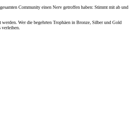
der gesamten Community einen Nerv getroffen haben: Stimmt mit ab und
tet werden. Wer die begehrten Trophäen in Bronze, Silber und Gold
 verleihen.