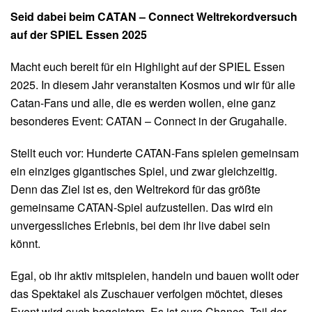
Seid dabei beim CATAN – Connect Weltrekordversuch
auf der SPIEL Essen 2025
Macht euch bereit für ein Highlight auf der SPIEL Essen
2025. In diesem Jahr veranstalten Kosmos und wir für alle
Catan-Fans und alle, die es werden wollen, eine ganz
besonderes Event: CATAN – Connect in der Grugahalle.
Stellt euch vor: Hunderte CATAN-Fans spielen gemeinsam
ein einziges gigantisches Spiel, und zwar gleichzeitig.
Denn das Ziel ist es, den Weltrekord für das größte
gemeinsame CATAN-Spiel aufzustellen. Das wird ein
unvergessliches Erlebnis, bei dem ihr live dabei sein
könnt.
Egal, ob ihr aktiv mitspielen, handeln und bauen wollt oder
das Spektakel als Zuschauer verfolgen möchtet, dieses
Event wird euch begeistern. Es ist eure Chance, Teil der