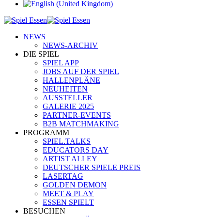
NEWS
NEWS-ARCHIV
DIE SPIEL
SPIEL APP
JOBS AUF DER SPIEL
HALLENPLÄNE
NEUHEITEN
AUSSTELLER
GALERIE 2025
PARTNER-EVENTS
B2B MATCHMAKING
PROGRAMM
SPIEL.TALKS
EDUCATORS DAY
ARTIST ALLEY
DEUTSCHER SPIELE PREIS
LASERTAG
GOLDEN DEMON
MEET & PLAY
ESSEN SPIELT
BESUCHEN