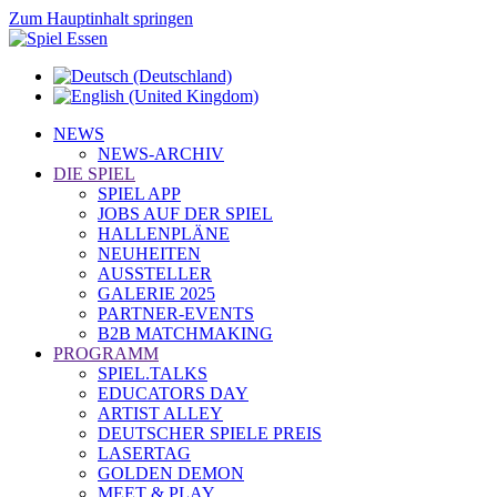
Zum Hauptinhalt springen
NEWS
NEWS-ARCHIV
DIE SPIEL
SPIEL APP
JOBS AUF DER SPIEL
HALLENPLÄNE
NEUHEITEN
AUSSTELLER
GALERIE 2025
PARTNER-EVENTS
B2B MATCHMAKING
PROGRAMM
SPIEL.TALKS
EDUCATORS DAY
ARTIST ALLEY
DEUTSCHER SPIELE PREIS
LASERTAG
GOLDEN DEMON
MEET & PLAY