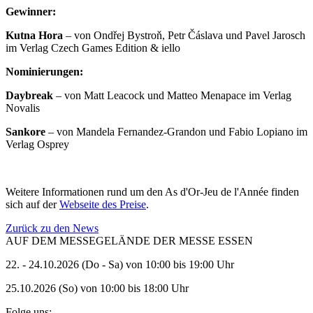
Gewinner:
Kutna Hora
– von Ondřej Bystroň, Petr Čáslava und Pavel Jarosch
im Verlag Czech Games Edition & iello
Nominierungen:
Daybreak
– von Matt Leacock und Matteo Menapace im Verlag
Novalis
Sankore
– von Mandela Fernandez-Grandon und Fabio Lopiano im
Verlag Osprey
Weitere Informationen rund um den As d'Or-Jeu de l'Année finden
sich auf der
Webseite des Preise
.
Zurück zu den News
AUF DEM MESSEGELÄNDE DER MESSE ESSEN
22. - 24.10.2026 (Do - Sa) von 10:00 bis 19:00 Uhr
25.10.2026 (So) von 10:00 bis 18:00 Uhr
Folge uns: