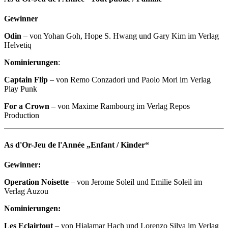
Gewinner
Odin
– von Yohan Goh, Hope S. Hwang und Gary Kim im Verlag
Helvetiq
Nominierungen
:
Captain Flip
– von Remo Conzadori und Paolo Mori im Verlag
Play Punk
For a Crown
– von Maxime Rambourg im Verlag Repos
Production
As d'Or-Jeu de l'Année „Enfant / Kinder“
Gewinner:
Operation Noisette
– von Jerome Soleil und Emilie Soleil im
Verlag Auzou
Nominierungen:
Les Eclairtout
– von Hjalamar Hach und Lorenzo Silva im Verlag