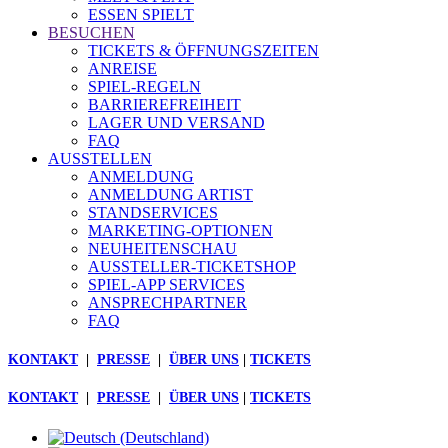
ESSEN SPIELT
BESUCHEN
TICKETS & ÖFFNUNGSZEITEN
ANREISE
SPIEL-REGELN
BARRIEREFREIHEIT
LAGER UND VERSAND
FAQ
AUSSTELLEN
ANMELDUNG
ANMELDUNG ARTIST
STANDSERVICES
MARKETING-OPTIONEN
NEUHEITENSCHAU
AUSSTELLER-TICKETSHOP
SPIEL-APP SERVICES
ANSPRECHPARTNER
FAQ
KONTAKT
|
PRESSE
|
ÜBER UNS
|
TICKETS
KONTAKT
|
PRESSE
|
ÜBER UNS
|
TICKETS