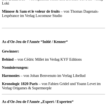
Loki
Mimose & Sam et le voleur de fruits
– von Thomas Dagenais-
Lespérance im Verlag Locomuse Studio
As d'Or-Jeu de l'Année “Initié / Kenner“
Gewinner:
Behind
– von Cédric Millet im Verlag KYF Editions
Nominierungen:
Harmonies
– von Johan Benvenuto im Verlag Libellud
Kronologic 1820 Paris
– von Fabien Gridel und Yoann Levet im
Verlag Origames & Supermeeple
As d'Or-Jeu de l'Année „Expert / Experten“