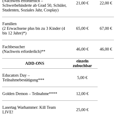
(Nachweis erforderlich –
21,00 €
22,00 €
Schwerbehinderte ab Grad 50, Schüler,
Studenten, Soziales Jahr, Cosplay)
Familien
(2 Erwachsene plus bis zu 3 Kinder (4
65,00 €
67,00 €
bis 12 Jahre)*)
Fachbesucher
46,00 €
46,00 €
(Nachweis erforderlich)**
einzeln
ADD-ONS
zubuchbar
Educators Day –
5,00 €
Teilnahmebestätigung***
Golden Demon – Teilnahme****
12,00 €
Lasertag Warhammer: Kill Team
25,00 €
LIVE!