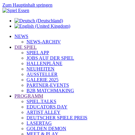
Zum Hauptinhalt springen
NEWS
NEWS-ARCHIV
DIE SPIEL
SPIEL APP
JOBS AUF DER SPIEL
HALLENPLÄNE
NEUHEITEN
AUSSTELLER
GALERIE 2025
PARTNER-EVENTS
B2B MATCHMAKING
PROGRAMM
SPIEL.TALKS
EDUCATORS DAY
ARTIST ALLEY
DEUTSCHER SPIELE PREIS
LASERTAG
GOLDEN DEMON
MEET & PLAY