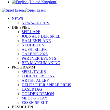
NEWS
NEWS-ARCHIV
DIE SPIEL
SPIEL APP
JOBS AUF DER SPIEL
HALLENPLÄNE
NEUHEITEN
AUSSTELLER
GALERIE 2025
PARTNER-EVENTS
B2B MATCHMAKING
PROGRAMM
SPIEL.TALKS
EDUCATORS DAY
ARTIST ALLEY
DEUTSCHER SPIELE PREIS
LASERTAG
GOLDEN DEMON
MEET & PLAY
ESSEN SPIELT
BESUCHEN