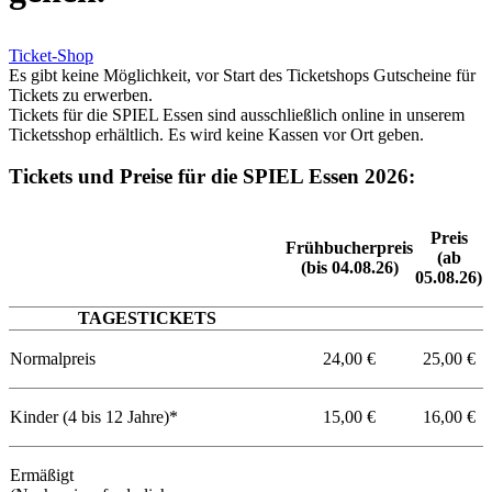
Ticket-Shop
Es gibt keine Möglichkeit, vor Start des Ticketshops Gutscheine für
Tickets zu erwerben.
Tickets für die SPIEL Essen sind ausschließlich online in unserem
Ticketsshop erhältlich. Es wird keine Kassen vor Ort geben.
Tickets und Preise für die SPIEL Essen 2026:
Preis
Frühbucherpreis
(ab
(bis 04.08.26)
05.08.26)
TAGESTICKETS
Normalpreis
24,00 €
25,00 €
Kinder (4 bis 12 Jahre)*
15,00 €
16,00 €
Ermäßigt