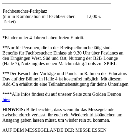
Fachbesucher-Parkplatz
(nur in Kombination mit Fachbesucher-
12,00 €
Ticket)
*
Kinder unter 4 Jahren haben freien Eintritt.
**
Nur für Personen, die in der Brettspielbranche tätig sind.
Benefits für Fachbesucher: Einlass ab 9.30 Uhr über Fastlanes an
den Eingängen West, Süd und Ost, Nutzung der B2B-Lounge
(Halle 7), Nutzung des neuen Matchmaking-Tools zur SPIEL
***
Der Besuch der Vorträge und Panels im Rahmen des Educators
Day auf der Bühne in Halle 4 ist kostenfrei möglich. Mit diesem
Add-On erhältst du eine Teilnahmebestätigung für deine Unterlagen.
****
Alle Infos findest du auf unserer Seite zum Golden Demon
hier
HINWEIS:
Bitte beachtet, dass wenn ihr das Messegelände
zwischendurch verlasst, ihr euch ein Wiedereintrittsbändchen am
Ausgang geben lassen müsst, um wieder rein zu kommen.
AUF DEM MESSEGELÄNDE DER MESSE ESSEN