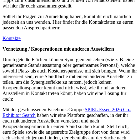
Tipps zum Zusammenschluss und Finden von Mitausstellern haben
wir hier für euch zusammengestellt.
Solltet ihr Fragen zur Anmeldung haben, könnt ihr euch natürlich
jederzeit an uns wenden. Hier findet ihr die Kontaktdaten zu euren
passenden Ansprechpartnern:
Kontakte
Vernetzung / Kooperationen mit anderen Ausstellern
Durch geteilte Flächen können Synergien entstehen (wie z.
B. eine
gemeinsame Standausstattung oder gemeinsames Personal), welche
sowohl Platz- als auch Kostenersparnisse mit sich bringen. Wenn ihr
interessiert seid, eure Standfläche mit einem anderen Aussteller zu
teilen, um die Synergieeffekte zu nutzen, jedoch keinen
Kooperationspartner kennt und nicht wisst, wie ihr mit anderen
Ausstellern in Kontakt treten könnt, haben wir eine Lösung für
euch:
Mit der geschlossenen
Facebook-Gruppe
SPIEL Essen 2026 Co-
Exhibitor Search
haben wir eine Plattform geschaffen, in der ihr
euch mit anderen Ausstellern vernetzen und nach
Kooperationspartnern für euren Stand suchen könnt. Stellt euch,
eure Spiele sowie die angestrebte Zielgruppe dort vor, dann wird
sich sicherlich jemand finden, der ebenfalls auf der Suche nach