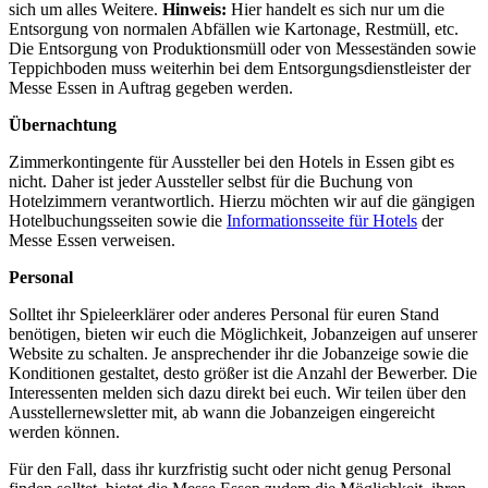
sich um alles Weitere.
Hinweis:
Hier handelt es sich nur um die
Entsorgung von normalen Abfällen wie Kartonage, Restmüll, etc.
Die Entsorgung von Produktionsmüll oder von Messeständen sowie
Teppichboden muss weiterhin bei dem Entsorgungsdienstleister der
Messe Essen in Auftrag gegeben werden.
Übernachtung
Zimmerkontingente für Aussteller bei den Hotels in Essen gibt es
nicht. Daher ist jeder Aussteller selbst für die Buchung von
Hotelzimmern verantwortlich. Hierzu möchten wir auf die gängigen
Hotelbuchungsseiten sowie die
Informationsseite für Hotels
der
Messe Essen verweisen.
Personal
Solltet ihr Spieleerklärer oder anderes Personal für euren Stand
benötigen, bieten wir euch die Möglichkeit, Jobanzeigen auf unserer
Website zu schalten. Je ansprechender ihr die Jobanzeige sowie die
Konditionen gestaltet, desto größer ist die Anzahl der Bewerber. Die
Interessenten melden sich dazu direkt bei euch. Wir teilen über den
Ausstellernewsletter mit, ab wann die Jobanzeigen eingereicht
werden können.
Für den Fall, dass ihr kurzfristig sucht oder nicht genug Personal