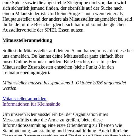
eure Spiele sowie die angestrebte Zielgruppe dort vor, dann wird
sich sicherlich jemand finden, der ebenfalls auf der Suche nach
einem Mitaussteller ist. Und keine Sorge – auch wenn einer als
Hauptaussteller und der andere als Mitaussteller angemeldet ist, seid
ihr beide
für die Besucher
gleich sichtbar und könnt die gleichen
Ausstellervorteile der SPIEL
Essen
nutzen.
Mitausstelleranmeldung
Solltest du Mitaussteller auf deinem Stand haben, musst du diese bei
uns anmelden. Du kannst deine Mitaussteller ganz einfach über
unser Online-Formular melden. Bitte beachte, dass für jeden
Mitaussteller Zusatzkosten entstehen (siehe Punkt 8 in den
Teilnahmebedingungen).
Mitaussteller müssen bis spätestens 1. Oktober 2026 angemeldet
werden.
Mitaussteller anmelden
Informationen für Kleinstände
Um unseren Kleinausstellern bei der Organisation ihres
Messeauftritts unter die Arme zu greifen, bietet diese
Informationssammlung eine erste Orientierung zu Themen wie
Standbuchung, -ausstattung und Personalfindung. Auch hilfreiche