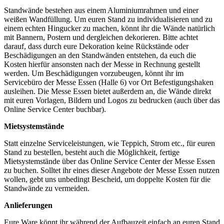
Standwände bestehen aus einem Aluminiumrahmen und einer
weißen Wandfüllung. Um euren Stand zu individualisieren und zu
einem echten Hingucker zu machen, könnt ihr die Wände natürlich
mit Bannern, Postern und dergleichen dekorieren. Bitte achtet
darauf, dass durch eure Dekoration keine Rückstände oder
Beschädigungen an den Standwänden entstehen, da euch die
Kosten hierfür ansonsten nach der Messe in Rechnung gestellt
werden. Um Beschädigungen vorzubeugen, könnt ihr im
Servicebüro der Messe Essen (Halle 6) vor Ort Befestigungshaken
ausleihen. Die Messe Essen bietet außerdem an, die Wände direkt
mit euren Vorlagen, Bildern und Logos zu bedrucken
(auch über das
Online Service Center buchbar).
Mietsystemstände
Statt einzelne Serviceleistungen, wie Teppich, Strom etc., für euren
Stand zu bestellen, besteht auch die Möglichkeit, fertige
Mietsystemstände über das Online
Service Center der Messe Essen
zu buchen. Solltet ihr eines dieser Angebote der Messe Essen nutzen
wollen, gebt uns unbedingt Bescheid, um doppelte Kosten für die
Standwände zu vermeiden.
Anlieferungen
Eure Ware könnt ihr während der Aufbauzeit einfach an euren Stand