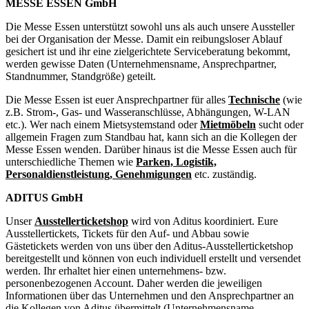
MESSE ESSEN GmbH
Die Messe Essen unterstützt sowohl uns als auch unsere Aussteller
bei der Organisation der Messe. Damit ein reibungsloser Ablauf
gesichert ist und ihr eine zielgerichtete Serviceberatung bekommt,
werden gewisse Daten (Unternehmensname, Ansprechpartner,
Standnummer, Standgröße) geteilt.
Die Messe Essen ist euer Ansprechpartner für alles
Technische
(wie
z.B. Strom-, Gas- und Wasseranschlüsse, Abhängungen, W-LAN
etc.). Wer nach einem Mietsystemstand oder
Mietmöbeln
sucht oder
allgemein Fragen zum Standbau hat, kann sich an die Kollegen der
Messe Essen wenden. Darüber hinaus ist die Messe Essen auch für
unterschiedliche Themen wie
Parken, Logistik,
Personaldienstleistung, Genehmigungen
etc. zuständig.
ADITUS GmbH
Unser
Ausstellerticketshop
wird von Aditus koordiniert. Eure
Ausstellertickets, Tickets für den Auf- und Abbau sowie
Gästetickets werden von uns über den Aditus-Ausstellerticketshop
bereitgestellt und können von euch individuell erstellt und versendet
werden. Ihr erhaltet hier einen unternehmens- bzw.
personenbezogenen Account. Daher werden die jeweiligen
Informationen über das Unternehmen und den Ansprechpartner an
die Kollegen von Aditus übermittelt (Unternehmensname,