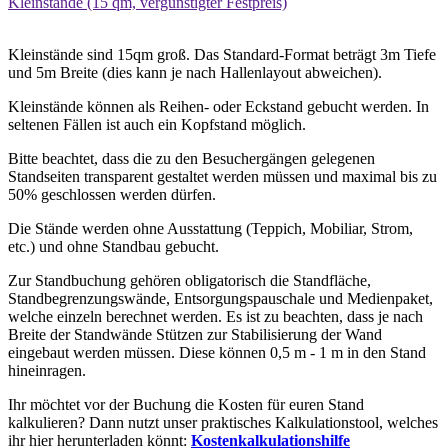
Kleinstände (15 qm, vergünstigter Festpreis)
Kleinstände sind 15qm groß. Das Standard-Format beträgt 3m Tiefe
und 5m Breite (dies kann je nach Hallenlayout abweichen).
Kleinstände können als Reihen- oder Eckstand gebucht werden. In
seltenen Fällen ist auch ein Kopfstand möglich.
Bitte beachtet, dass die zu den Besuchergängen gelegenen
Standseiten transparent gestaltet werden müssen und maximal bis zu
50% geschlossen werden dürfen.
Die Stände werden ohne Ausstattung (Teppich, Mobiliar, Strom,
etc.) und ohne Standbau gebucht.
Zur Standbuchung gehören obligatorisch die Standfläche,
Standbegrenzungswände, Entsorgungspauschale und Medienpaket,
welche einzeln berechnet werden. Es ist zu beachten, dass je nach
Breite der Standwände Stützen zur Stabilisierung der Wand
eingebaut werden müssen. Diese können 0,5 m - 1 m in den Stand
hineinragen.
Ihr möchtet vor der Buchung die Kosten für euren Stand
kalkulieren? Dann nutzt unser praktisches Kalkulationstool, welches
ihr hier herunterladen könnt:
Kostenkalkulationshilfe