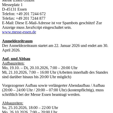
Messe Essen GmbH
Messeplatz 1
D-45131 Essen
Telefon: +49 201 7244 672
Telefax: +49 201 7244 877
E-Mail:
Diese E-Mail-Adresse ist vor Spambots geschützt! Zur
Anzeige muss JavaScript eingeschaltet sein.
www.messe-essen.de
Anmeldezeitraum
Der Anmeldezeitraum startet am 22. Januar 2026 und endet am 30.
April 2026.
Auf- und Abbau
Aufbauzeiten:
Mo, 19.10. – Di, 20.10.2026, 7:00 – 20:00 Uhr
Mi, 21.10.2026, 7:00 – 16:00 Uhr (Arbeiten innerhalb des Standes
sind darüber hinaus bis 20:00 Uhr möglich)
Vorgezogener Aufbau sowie verlängerter Abendaufbau / Aufbau
(20:00 – 24:00 Uhr / 20:00 – 07:00 Uhr) (kostenpflichtig), muss
schriftlich bei der Messe Essen beantragt werden.
Abbauzeiten:
So, 25.10.2026, 18:00 – 22:00 Uhr
Mo, 26.10.2026, 7:00 – 20:00 Uhr