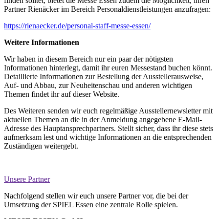
finden solltet, bietet die Messe Essen zudem die Möglichkeit, ihren
Partner Rienäcker im Bereich Personaldienstleistungen
anzufragen:
https://rienaecker.de/personal-staff-messe-essen/
Weitere Informationen
Wir haben in diesem Bereich nur
ein paar der
nötigsten
Informationen hinterlegt, damit ihr euren Messestand buchen könnt.
Detaillierte Informationen zur Bestellung der Ausstellerausweise,
Auf-
und
Abbau, zur Neuheitenschau und anderen wichtigen
Themen findet ihr auf dieser Website.
Des Weiteren senden wir euch regelmäßige Ausstellernewsletter mit
aktuellen Themen an die in der Anmeldung angegebene E-Mail-
Adresse des Hauptansprechpartners.
Stellt sicher, dass ihr diese stets
aufmerksam lest und wichtige Informationen an die entsprechenden
Zuständigen weitergebt.
Unsere Partner
Nachfolgend stellen wir euch unsere Partner vor, die bei der
Umsetzung der SPIEL Essen eine zentrale Rolle spielen.