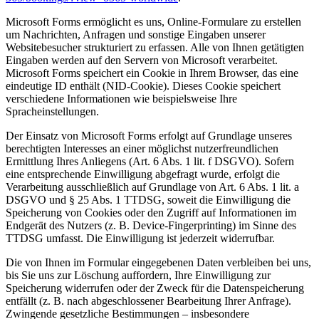
Microsoft Forms ermöglicht es uns, Online-Formulare zu erstellen
um Nachrichten, Anfragen und sonstige Eingaben unserer
Websitebesucher strukturiert zu erfassen. Alle von Ihnen getätigten
Eingaben werden auf den Servern von Microsoft verarbeitet.
Microsoft Forms speichert ein Cookie in Ihrem Browser, das eine
eindeutige ID enthält (NID-Cookie). Dieses Cookie speichert
verschiedene Informationen wie beispielsweise Ihre
Spracheinstellungen.
Der Einsatz von Microsoft Forms erfolgt auf Grundlage unseres
berechtigten Interesses an einer möglichst nutzerfreundlichen
Ermittlung Ihres Anliegens (Art. 6 Abs. 1 lit. f DSGVO). Sofern
eine entsprechende Einwilligung abgefragt wurde, erfolgt die
Verarbeitung ausschließlich auf Grundlage von Art. 6 Abs. 1 lit. a
DSGVO und § 25 Abs. 1 TTDSG, soweit die Einwilligung die
Speicherung von Cookies oder den Zugriff auf Informationen im
Endgerät des Nutzers (z. B. Device-Fingerprinting) im Sinne des
TTDSG umfasst. Die Einwilligung ist jederzeit widerrufbar.
Die von Ihnen im Formular eingegebenen Daten verbleiben bei uns,
bis Sie uns zur Löschung auffordern, Ihre Einwilligung zur
Speicherung widerrufen oder der Zweck für die Datenspeicherung
entfällt (z. B. nach abgeschlossener Bearbeitung Ihrer Anfrage).
Zwingende gesetzliche Bestimmungen – insbesondere