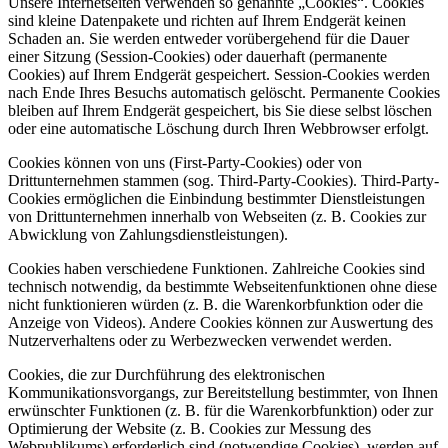
Unsere Internetseiten verwenden so genannte „Cookies“. Cookies
sind kleine Datenpakete und richten auf Ihrem Endgerät keinen
Schaden an. Sie werden entweder vorübergehend für die Dauer
einer Sitzung (Session-Cookies) oder dauerhaft (permanente
Cookies) auf Ihrem Endgerät gespeichert. Session-Cookies werden
nach Ende Ihres Besuchs automatisch gelöscht. Permanente Cookies
bleiben auf Ihrem Endgerät gespeichert, bis Sie diese selbst löschen
oder eine automatische Löschung durch Ihren Webbrowser erfolgt.
Cookies können von uns (First-Party-Cookies) oder von
Drittunternehmen stammen (sog. Third-Party-Cookies). Third-Party-
Cookies ermöglichen die Einbindung bestimmter Dienstleistungen
von Drittunternehmen innerhalb von Webseiten (z. B. Cookies zur
Abwicklung von Zahlungsdienstleistungen).
Cookies haben verschiedene Funktionen. Zahlreiche Cookies sind
technisch notwendig, da bestimmte Webseitenfunktionen ohne diese
nicht funktionieren würden (z. B. die Warenkorbfunktion oder die
Anzeige von Videos). Andere Cookies können zur Auswertung des
Nutzerverhaltens oder zu Werbezwecken verwendet werden.
Cookies, die zur Durchführung des elektronischen
Kommunikationsvorgangs, zur Bereitstellung bestimmter, von Ihnen
erwünschter Funktionen (z. B. für die Warenkorbfunktion) oder zur
Optimierung der Website (z. B. Cookies zur Messung des
Webpublikums) erforderlich sind (notwendige Cookies), werden auf