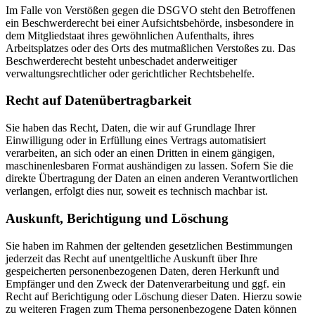
Im Falle von Verstößen gegen die DSGVO steht den Betroffenen
ein Beschwerderecht bei einer Aufsichtsbehörde, insbesondere in
dem Mitgliedstaat ihres gewöhnlichen Aufenthalts, ihres
Arbeitsplatzes oder des Orts des mutmaßlichen Verstoßes zu. Das
Beschwerderecht besteht unbeschadet anderweitiger
verwaltungsrechtlicher oder gerichtlicher Rechtsbehelfe.
Recht auf Daten­übertrag­barkeit
Sie haben das Recht, Daten, die wir auf Grundlage Ihrer
Einwilligung oder in Erfüllung eines Vertrags automatisiert
verarbeiten, an sich oder an einen Dritten in einem gängigen,
maschinenlesbaren Format aushändigen zu lassen. Sofern Sie die
direkte Übertragung der Daten an einen anderen Verantwortlichen
verlangen, erfolgt dies nur, soweit es technisch machbar ist.
Auskunft, Berichtigung und Löschung
Sie haben im Rahmen der geltenden gesetzlichen Bestimmungen
jederzeit das Recht auf unentgeltliche Auskunft über Ihre
gespeicherten personenbezogenen Daten, deren Herkunft und
Empfänger und den Zweck der Datenverarbeitung und ggf. ein
Recht auf Berichtigung oder Löschung dieser Daten. Hierzu sowie
zu weiteren Fragen zum Thema personenbezogene Daten können