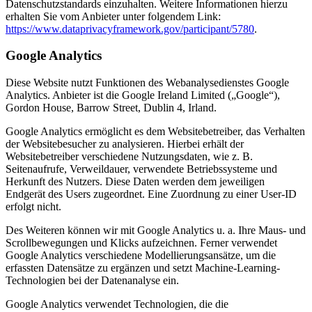
Datenschutzstandards einzuhalten. Weitere Informationen hierzu
erhalten Sie vom Anbieter unter folgendem Link:
https://www.dataprivacyframework.gov/participant/5780
.
Google Analytics
Diese Website nutzt Funktionen des Webanalysedienstes Google
Analytics. Anbieter ist die Google Ireland Limited („Google“),
Gordon House, Barrow Street, Dublin 4, Irland.
Google Analytics ermöglicht es dem Websitebetreiber, das Verhalten
der Websitebesucher zu analysieren. Hierbei erhält der
Websitebetreiber verschiedene Nutzungsdaten, wie z. B.
Seitenaufrufe, Verweildauer, verwendete Betriebssysteme und
Herkunft des Nutzers. Diese Daten werden dem jeweiligen
Endgerät des Users zugeordnet. Eine Zuordnung zu einer User-ID
erfolgt nicht.
Des Weiteren können wir mit Google Analytics u. a. Ihre Maus- und
Scrollbewegungen und Klicks aufzeichnen. Ferner verwendet
Google Analytics verschiedene Modellierungsansätze, um die
erfassten Datensätze zu ergänzen und setzt Machine-Learning-
Technologien bei der Datenanalyse ein.
Google Analytics verwendet Technologien, die die