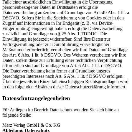
Falle einer ausdrücklichen Einwilligung in die Übertragung
personenbezogener Daten in Drittstaaten erfolgt die
Datenverarbeitung außerdem auf Grundlage von Art. 49 Abs. 1 lit. a
DSGVO. Sofern Sie in die Speicherung von Cookies oder in den
Zugriff auf Informationen in Ihr Endgerät (z. B. via Device-
Fingerprinting) eingewilligt haben, erfolgt die Datenverarbeitung
zusätzlich auf Grundlage von § 25 Abs. 1 TDDDG. Die
Einwilligung ist jederzeit widerrufbar. Sind Ihre Daten zur
Vertragserfüllung oder zur Durchführung vorvertraglicher
Maßnahmen erforderlich, verarbeiten wir Ihre Daten auf Grundlage
des Art. 6 Abs. 1 lit. b DSGVO. Des Weiteren verarbeiten wir Ihre
Daten, sofern diese zur Erfüllung einer rechtlichen Verpflichtung
erforderlich sind auf Grundlage von Art. 6 Abs. 1 lit. c DSGVO.
Die Datenverarbeitung kann ferner auf Grundlage unseres
berechtigten Interesses nach Art. 6 Abs. 1 lit. f DSGVO erfolgen.
Über die jeweils im Einzelfall einschlägigen Rechtsgrundlagen wird
in den folgenden Absätzen dieser Datenschutzerklärung informiert.
Datenschutz­angelegenheiten
Für Anliegen im Bereich Datenschutz wenden Sie sich bitte an
folgende Stelle:
Merz Verlag GmbH & Co. KG
Abteilung: Datenschutz