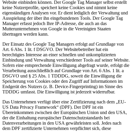
Website einbinden können. Der Google Tag Manager selbst erstellt
keine Nutzerprofile, speichert keine Cookies und nimmt keine
eigenständigen Analysen vor. Er dient lediglich der Verwaltung und
Ausspielung der über ihn eingebundenen Tools. Der Google Tag
Manager erfasst jedoch Ihre IP-Adresse, die auch an das
Mutterunternehmen von Google in die Vereinigten Staaten
übertragen werden kann.
Der Einsatz des Google Tag Managers erfolgt auf Grundlage von
Art. 6 Abs. 1 lit. f DSGVO. Der Websitebetreiber hat ein
berechtigtes Interesse an einer schnellen und unkomplizierten
Einbindung und Verwaltung verschiedener Tools auf seiner Website.
Sofern eine entsprechende Einwilligung abgefragt wurde, erfolgt die
Verarbeitung ausschließlich auf Grundlage von Art. 6 Abs. 1 lit. a
DSGVO und § 25 Abs. 1 TDDDG, soweit die Einwilligung die
Speicherung von Cookies oder den Zugriff auf Informationen im
Endgerät des Nutzers (z. B. Device-Fingerprinting) im Sinne des
TDDDG umfasst. Die Einwilligung ist jederzeit widerrufbar.
Das Unternehmen verfügt über eine Zertifizierung nach dem „EU-
US Data Privacy Framework“ (DPF). Der DPF ist ein
Übereinkommen zwischen der Europäischen Union und den USA,
der die Einhaltung europäischer Datenschutzstandards bei
Datenverarbeitungen in den USA gewährleisten soll. Jedes nach
dem DPF zertifizierte Unternehmen verpflichtet sich, diese