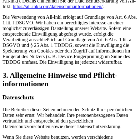
All-Inkl). Details entnehmen Sie der Datenschutzerklärung von All-
Inkl:
https://all-inkl.com/datenschutzinformationen/
.
Die Verwendung von All-Inkl erfolgt auf Grundlage von Art. 6 Abs.
1 lit. f DSGVO. Wir haben ein berechtigtes Interesse an einer
möglichst zuverlässigen Darstellung unserer Website. Sofern eine
entsprechende Einwilligung abgefragt wurde, erfolgt die
Verarbeitung ausschließlich auf Grundlage von Art. 6 Abs. 1 lit. a
DSGVO und § 25 Abs. 1 TDDDG, soweit die Einwilligung die
Speicherung von Cookies oder den Zugriff auf Informationen im
Endgerät des Nutzers (z. B. Device-Fingerprinting) im Sinne des
TDDDG umfasst. Die Einwilligung ist jederzeit widerrufbar.
3.
Allgemeine Hinweise und Pflicht­
informationen
Datenschutz
Die Betreiber dieser Seiten nehmen den Schutz Ihrer persönlichen
Daten sehr ernst. Wir behandeln Ihre personenbezogenen Daten
vertraulich und entsprechend den gesetzlichen
Datenschutzvorschriften sowie dieser Datenschutzerklärung.
Wenn Sie diese Website benutzen, werden verschiedene