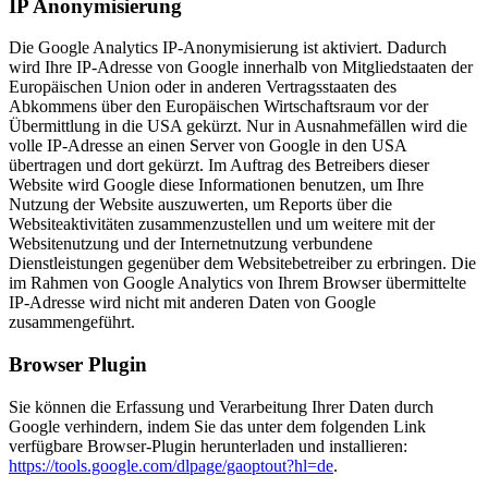
IP Anonymisierung
Die Google Analytics IP-Anonymisierung ist aktiviert. Dadurch
wird Ihre IP-Adresse von Google innerhalb von Mitgliedstaaten der
Europäischen Union oder in anderen Vertragsstaaten des
Abkommens über den Europäischen Wirtschaftsraum vor der
Übermittlung in die USA gekürzt. Nur in Ausnahmefällen wird die
volle IP-Adresse an einen Server von Google in den USA
übertragen und dort gekürzt. Im Auftrag des Betreibers dieser
Website wird Google diese Informationen benutzen, um Ihre
Nutzung der Website auszuwerten, um Reports über die
Websiteaktivitäten zusammenzustellen und um weitere mit der
Websitenutzung und der Internetnutzung verbundene
Dienstleistungen gegenüber dem Websitebetreiber zu erbringen. Die
im Rahmen von Google Analytics von Ihrem Browser übermittelte
IP-Adresse wird nicht mit anderen Daten von Google
zusammengeführt.
Browser Plugin
Sie können die Erfassung und Verarbeitung Ihrer Daten durch
Google verhindern, indem Sie das unter dem folgenden Link
verfügbare Browser-Plugin herunterladen und installieren:
https://tools.google.com/dlpage/gaoptout?hl=de
.