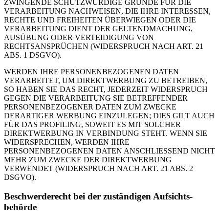
ZWINGENDE SCHUTZWÜRDIGE GRÜNDE FÜR DIE
VERARBEITUNG NACHWEISEN, DIE IHRE INTERESSEN,
RECHTE UND FREIHEITEN ÜBERWIEGEN ODER DIE
VERARBEITUNG DIENT DER GELTENDMACHUNG,
AUSÜBUNG ODER VERTEIDIGUNG VON
RECHTSANSPRÜCHEN (WIDERSPRUCH NACH ART. 21
ABS. 1 DSGVO).
WERDEN IHRE PERSONENBEZOGENEN DATEN
VERARBEITET, UM DIREKTWERBUNG ZU BETREIBEN,
SO HABEN SIE DAS RECHT, JEDERZEIT WIDERSPRUCH
GEGEN DIE VERARBEITUNG SIE BETREFFENDER
PERSONENBEZOGENER DATEN ZUM ZWECKE
DERARTIGER WERBUNG EINZULEGEN; DIES GILT AUCH
FÜR DAS PROFILING, SOWEIT ES MIT SOLCHER
DIREKTWERBUNG IN VERBINDUNG STEHT. WENN SIE
WIDERSPRECHEN, WERDEN IHRE
PERSONENBEZOGENEN DATEN ANSCHLIESSEND NICHT
MEHR ZUM ZWECKE DER DIREKTWERBUNG
VERWENDET (WIDERSPRUCH NACH ART. 21 ABS. 2
DSGVO).
Beschwerde­recht bei der zuständigen Aufsichts­
behörde