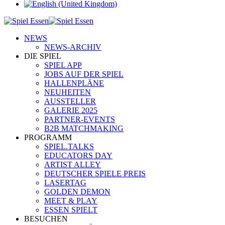
NEWS
NEWS-ARCHIV
DIE SPIEL
SPIEL APP
JOBS AUF DER SPIEL
HALLENPLÄNE
NEUHEITEN
AUSSTELLER
GALERIE 2025
PARTNER-EVENTS
B2B MATCHMAKING
PROGRAMM
SPIEL.TALKS
EDUCATORS DAY
ARTIST ALLEY
DEUTSCHER SPIELE PREIS
LASERTAG
GOLDEN DEMON
MEET & PLAY
ESSEN SPIELT
BESUCHEN