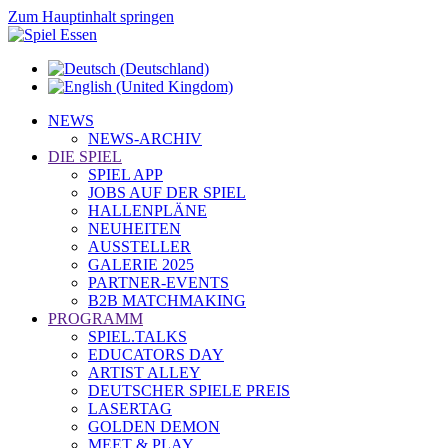
Zum Hauptinhalt springen
NEWS
NEWS-ARCHIV
DIE SPIEL
SPIEL APP
JOBS AUF DER SPIEL
HALLENPLÄNE
NEUHEITEN
AUSSTELLER
GALERIE 2025
PARTNER-EVENTS
B2B MATCHMAKING
PROGRAMM
SPIEL.TALKS
EDUCATORS DAY
ARTIST ALLEY
DEUTSCHER SPIELE PREIS
LASERTAG
GOLDEN DEMON
MEET & PLAY