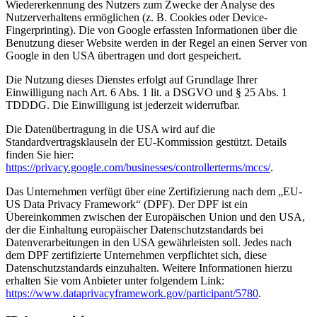
Wiedererkennung des Nutzers zum Zwecke der Analyse des
Nutzerverhaltens ermöglichen (z. B. Cookies oder Device-
Fingerprinting). Die von Google erfassten Informationen über die
Benutzung dieser Website werden in der Regel an einen Server von
Google in den USA übertragen und dort gespeichert.
Die Nutzung dieses Dienstes erfolgt auf Grundlage Ihrer
Einwilligung nach Art. 6 Abs. 1 lit. a DSGVO und § 25 Abs. 1
TDDDG. Die Einwilligung ist jederzeit widerrufbar.
Die Datenübertragung in die USA wird auf die
Standardvertragsklauseln der EU-Kommission gestützt. Details
finden Sie hier:
https://privacy.google.com/businesses/controllerterms/mccs/
.
Das Unternehmen verfügt über eine Zertifizierung nach dem „EU-
US Data Privacy Framework“ (DPF). Der DPF ist ein
Übereinkommen zwischen der Europäischen Union und den USA,
der die Einhaltung europäischer Datenschutzstandards bei
Datenverarbeitungen in den USA gewährleisten soll. Jedes nach
dem DPF zertifizierte Unternehmen verpflichtet sich, diese
Datenschutzstandards einzuhalten. Weitere Informationen hierzu
erhalten Sie vom Anbieter unter folgendem Link:
https://www.dataprivacyframework.gov/participant/5780
.