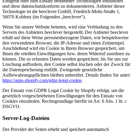
Endgerät oder zum Einsatz bestimmter Technologien einzuholen
und diese datenschutzkonform zu dokumentieren. Anbieter dieser
Technologie ist die beeclever GmbH, Friedrich-Mohr-Straße 1,
56070 Koblenz (im Folgenden „beeclever“).
Wenn Sie unsere Website betreten, wird eine Verbindung zu den
Servern des Anbieters beeclever hergestellt. Der Anbieter beeclever
erhält auf diese Weise personenbezogene Daten, wie beispielsweise
den verwendeten Browser, die IP-Adresse und einen Zeitstempel.
Anschließend wird ein Cookie in Ihrem Browser gespeichert, um
Ihnen die erteilten Einwilligungen bzw. deren Widerruf zuordnen zu
können. Die so erfassten Daten werden gespeichert, bis Sie uns zur
Löschung auffordern, den Cookie selbst löschen oder der Zweck für
die Datenspeicherung entfällt. Zwingende gesetzliche
Aufbewahrungspflichten bleiben unberührt. Details finden Sie unter:
https://apps.shopify.com/gdpr-legal-cookie
.
Der Einsatz von GDPR Legal Cookie by Shopify erfolgt, um die
gesetzlich vorgeschriebenen Einwilligungen für den Einsatz von
Cookies einzuholen. Rechtsgrundlage hierfür ist Art. 6 Abs. 1 lit. c
DSGVO.
Server-Log-Dateien
Der Provider der Seiten erhebt und speichert automatisch