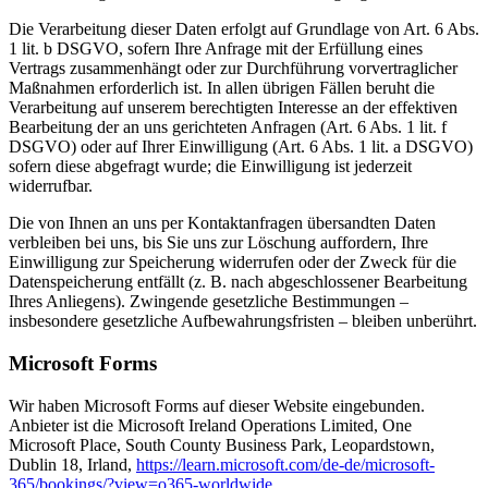
Die Verarbeitung dieser Daten erfolgt auf Grundlage von Art. 6 Abs.
1 lit. b DSGVO, sofern Ihre Anfrage mit der Erfüllung eines
Vertrags zusammenhängt oder zur Durchführung vorvertraglicher
Maßnahmen erforderlich ist. In allen übrigen Fällen beruht die
Verarbeitung auf unserem berechtigten Interesse an der effektiven
Bearbeitung der an uns gerichteten Anfragen (Art. 6 Abs. 1 lit. f
DSGVO) oder auf Ihrer Einwilligung (Art. 6 Abs. 1 lit. a DSGVO)
sofern diese abgefragt wurde; die Einwilligung ist jederzeit
widerrufbar.
Die von Ihnen an uns per Kontaktanfragen übersandten Daten
verbleiben bei uns, bis Sie uns zur Löschung auffordern, Ihre
Einwilligung zur Speicherung widerrufen oder der Zweck für die
Datenspeicherung entfällt (z. B. nach abgeschlossener Bearbeitung
Ihres Anliegens). Zwingende gesetzliche Bestimmungen –
insbesondere gesetzliche Aufbewahrungsfristen – bleiben unberührt.
Microsoft Forms
Wir haben Microsoft Forms auf dieser Website eingebunden.
Anbieter ist die Microsoft Ireland Operations Limited, One
Microsoft Place, South County Business Park, Leopardstown,
Dublin 18, Irland,
https://learn.microsoft.com/de-de/microsoft-
365/bookings/?view=o365-worldwide
.