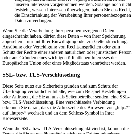
unseren Interessen vorgenommen werden. Solange noch nicht
feststeht, wessen Interessen überwiegen, haben Sie das Recht,
die Einschränkung der Verarbeitung Ihrer personenbezogenen
Daten zu verlangen.
Wenn Sie die Verarbeitung Ihrer personenbezogenen Daten
eingeschränkt haben, dürfen diese Daten – von ihrer Speicherung
abgesehen – nur mit Ihrer Einwilligung oder zur Geltendmachung,
Ausübung oder Verteidigung von Rechtsansprüchen oder zum
Schutz der Rechte einer anderen natürlichen oder juristischen Person
oder aus Gründen eines wichtigen öffentlichen Interesses der
Europäischen Union oder eines Mitgliedstaats verarbeitet werden.
SSL- bzw. TLS-Verschlüsselung
Diese Seite nutzt aus Sicherheitsgründen und zum Schutz der
Übertragung vertraulicher Inhalte, wie zum Beispiel Bestellungen
oder Anfragen, die Sie an uns als Seitenbetreiber senden, eine SSL-
bzw. TLS-Verschlüsselung. Eine verschlüsselte Verbindung
erkennen Sie daran, dass die Adresszeile des Browsers von „http://“
auf „https://“ wechselt und an dem Schloss-Symbol in Ihrer
Browserzeile.
Wenn die SSL- bzw. TLS-Verschlüsselung aktiviert ist, können die
Daten, die Sie an uns übermitteln, nicht von Dritten mitgelesen