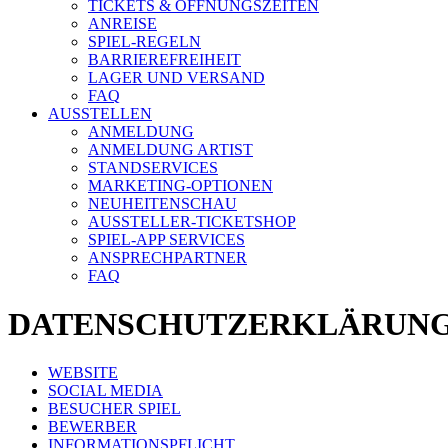
TICKETS & ÖFFNUNGSZEITEN
ANREISE
SPIEL-REGELN
BARRIEREFREIHEIT
LAGER UND VERSAND
FAQ
AUSSTELLEN
ANMELDUNG
ANMELDUNG ARTIST
STANDSERVICES
MARKETING-OPTIONEN
NEUHEITENSCHAU
AUSSTELLER-TICKETSHOP
SPIEL-APP SERVICES
ANSPRECHPARTNER
FAQ
DATENSCHUTZERKLÄRUN
WEBSITE
SOCIAL MEDIA
BESUCHER SPIEL
BEWERBER
INFORMATIONSPFLICHT